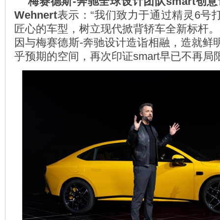
梅赛德斯
-
奔驰全球设计团队
smart
创意
Wehnert
表示：“我们致力于通过精灵6号
匠心的车型，树立现代掀背轿车全新标杆。s
因与梅赛德斯-奔驰设计造诣相融，造就鲜
乎预期的空间，再次印证smart早已不再局