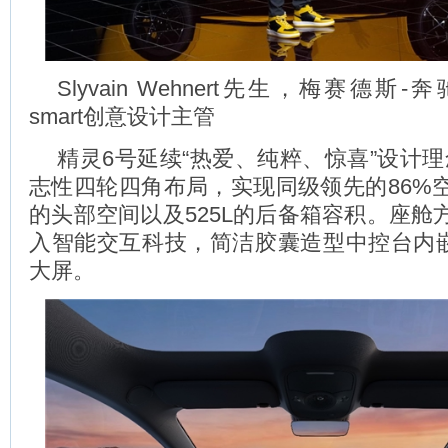
Slyvain Wehnert先生，梅赛德
smart创意设计主管
精灵6号延续“热爱、纯粹、惊喜”设计理念
志性四轮四角布局，实现同级领先的86%
的头部空间以及525L的后备箱容积。座舱
入智能交互科技，简洁胶囊造型中控台内嵌双
大屏。