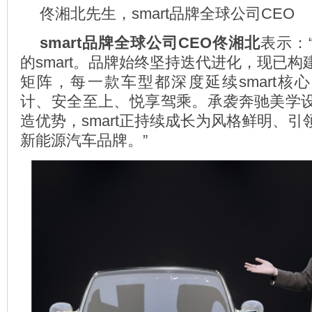
佟湘北先生，smart品牌全球公司CEO
smart
品牌全球公司
CEO
佟湘北
表示：
的smart。品牌始终坚持迭代进化，现已
矩阵，每一款车型都深度延续smart核心
计、安全至上、悦享驾乘。承袭奔驰美学
造优势，smart正持续成长为风格鲜明、
新能源汽车品牌。”