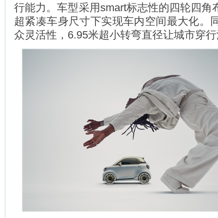
行能力。车型采用smart标志性的四轮四角布
超紧凑车身尺寸下实现车内空间最大化。
众灵活性，6.95米超小转弯直径让城市穿