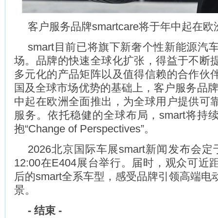
客户服务品牌smartcare将于年中起在
smart目前已将旗下新奢个性新能源汽
场。品牌的快速全球化扩张，得益于不断
多元化的产品矩阵以及值得信赖的合作伙
国及全球市场优势的基础上，客户服务品牌sma
中起在欧洲全面推出，为全球用户提供可
服务。依托稳健的全球布局，smart将持
抱“Change of Perspectives”。
2026北京国际车展smart新闻发布会定于4
12:00在E404展台举行。届时，观众可
后的smart全系车型，感受品牌引领高端
景。
-
结束
-