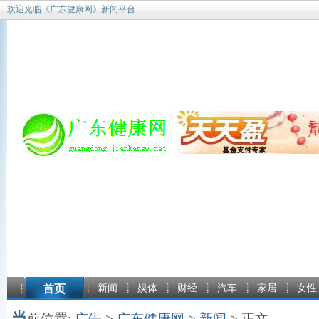
欢迎光临《广东健康网》新闻平台
首页
新闻
娱体
财经
汽车
家居
女性
当
前位置:
广告
>
广东健康网
>
新闻
> 正文