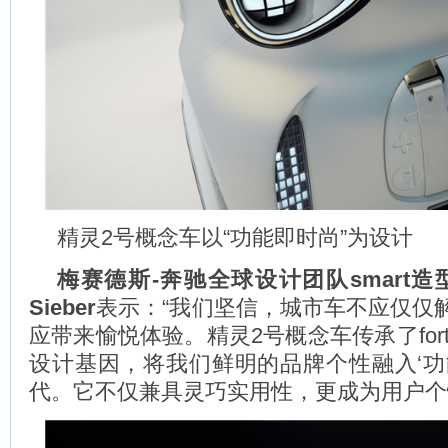
精灵2号概念车以“功能即时尚”为设计
梅赛德斯
-
奔驰全球设计团队
smart
造
Sieber
表示：“我们坚信，城市车不应仅仅
应带来愉悦体验。精灵2号概念车传承了for
设计基因，将我们鲜明的品牌个性融入‘功
代。它不仅兼具灵巧实用性，更成为用户个