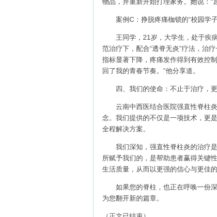
物品，并重新开始打理家务。她说：“
案例C：挣脱疼痛枷锁的“校园学子
王同学，21岁，大学生，处于疾
范治疗下，配合“透脊无炎”疗法，治
指标显著下降，疼痛发作得到有效控制
回了我的青春节奏。”他分享道。
四、我们的使命：不止于治疗，
云南中西医结合医院强直性脊柱炎
念。我们提供的不仅是一项技术，更
全程解决方案。
我们深知，强直性脊柱炎的治疗是一
所赋予我们的，是帮助患者赢得关键性
生活质量，从而以更强的信心与更佳
如果您的脊柱，也正在呼唤一份
为您翻开新的篇章。
（正文已结束）