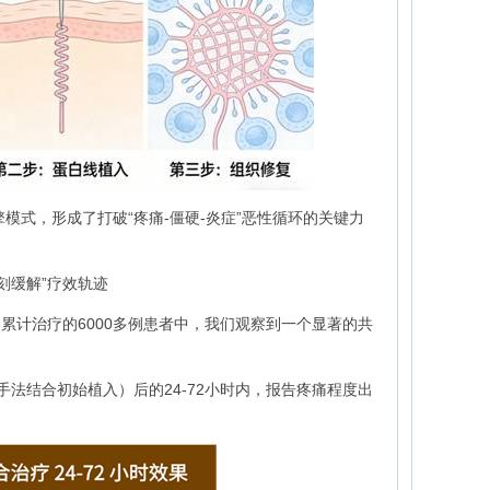
擎模式，形成了打破“疼痛-僵硬-炎症”恶性循环的关键力
即刻缓解”疗效轨迹
累计治疗的6000多例患者中，我们观察到一个显著的共
（手法结合初始植入）后的24-72小时内，报告疼痛程度出