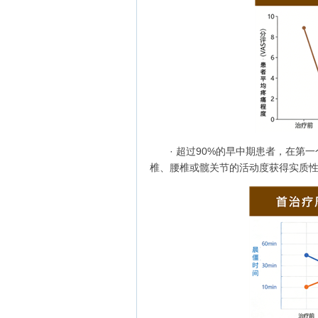
· 超过90%的早中期患者，在第
椎、腰椎或髋关节的活动度获得实质