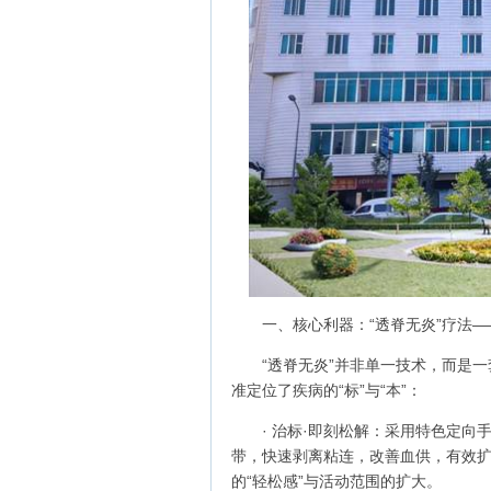
一、核心利器：“透脊无炎”疗法
“透脊无炎”并非单一技术，而是
准定位了疾病的“标”与“本”：
· 治标·即刻松解：采用特色定
带，快速剥离粘连，改善血供，有效
的“轻松感”与活动范围的扩大。