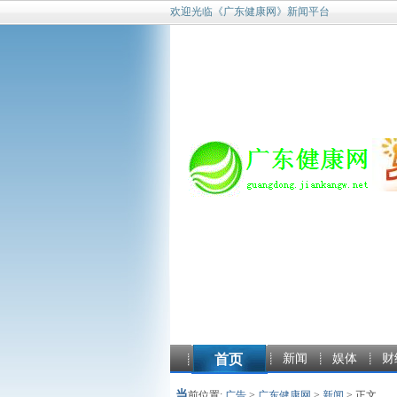
欢迎光临《广东健康网》新闻平台
首页
新闻
娱体
财
当
前位置:
广告
>
广东健康网
>
新闻
> 正文