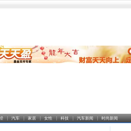
经
汽车
家居
女性
科技
汽车新闻
时尚新闻