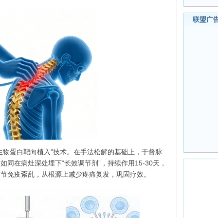
联盟广
“生物蛋白靶向植入”技术。在手法松解的基础上，于督脉
同在病灶深处埋下“长效调节剂”，持续作用15-30天，
调节免疫紊乱，从根源上减少疼痛复发，巩固疗效。