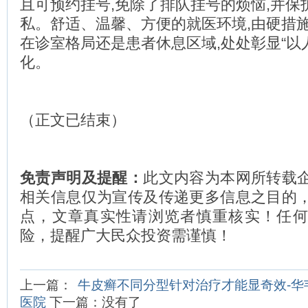
且可预约挂号,免除了排队挂号的烦恼,并保
私。舒适、温馨、方便的就医环境,由硬措施
在诊室格局还是患者休息区域,处处彰显“以
化。
（正文已结束）
免责声明及提醒：
此文内容为本网所转载
相关信息仅为宣传及传递更多信息之目的
点，文章真实性请浏览者慎重核实！任
险，提醒广大民众投资需谨慎！
上一篇：
牛皮癣不同分型针对治疗才能显奇效-华
医院
下一篇：没有了