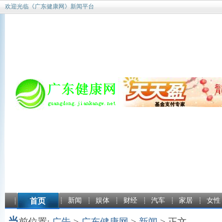
欢迎光临《广东健康网》新闻平台
首页
新闻
娱体
财经
汽车
家居
女性
当
前位置:
广告
>
广东健康网
>
新闻
> 正文