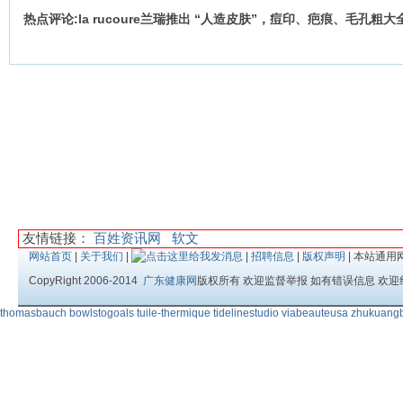
热点评论:la rucoure兰瑞推出 “人造皮肤”，痘印、疤痕、毛孔粗
友情链接：
百姓资讯网
软文
网站首页
|
关于我们
|
|
招聘信息
|
版权声明
| 本站通用
CopyRight 2006-2014
广东健康网
版权所有 欢迎监督举报 如有错误信息 欢迎
thomasbauch
bowlstogoals
tuile-thermique
tidelinestudio
viabeauteusa
zhukuang