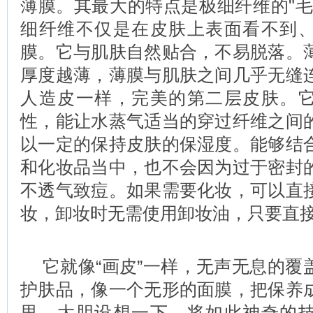
薄膜。其最大的特点是极细纤维的"毛
细纤维不仅是在皮肤上表面看不到
膜。它与肌肤自然贴合，不易脱落。
厚度越薄，薄膜与肌肤之间几乎无缝
人造皮一样，完美的第二层皮肤。
性，能让水蒸气适当的穿过纤维之间
以一定的保持皮肤的保湿度。能够结
和化妆品当中，也不会因为过于密封
不透气致痘。如果需要化妆，可以直
妆，卸妆时无需使用卸妆油，只要直
它就像“画皮”一样，无声无息的覆
护肤品，像一个无形的面膜，把保养
里。大胆设想一下，将如此神奇的