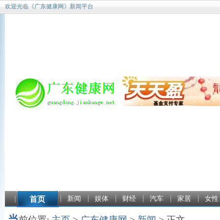
欢迎光临《广东健康网》新闻平台
首页
新闻
娱体
财经
汽车
家居
女性
当
前位置:
主页
>
广东健康网
>
新闻
> 正文